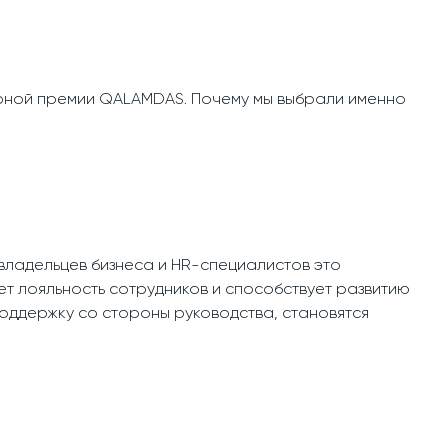
урной премии QALAMDAS. Почему мы выбрали именно
владельцев бизнеса и HR-специалистов это
ет лояльность сотрудников и способствует развитию
оддержку со стороны руководства, становятся