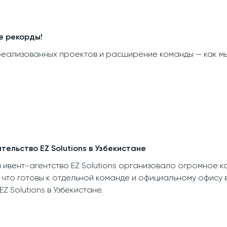
ые рекорды!
 реализованных проектов и расширение команды — как мы
ельство EZ Solutions в Узбекистане
 ивент-агентство EZ Solutions организовало огромное ко
, что готовы к отдельной команде и официальному офису 
Z Solutions в Узбекистане.