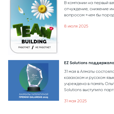
В компании на первый вз
отчуждение, снижение ин
вопросом «чем бы порад
8 июля 2025
EZ Solutions поддержал
31 мая в Алматы состоя
казахском и русском язы
учреждена в память Оль
Solutions выступило пар
31 мая 2025