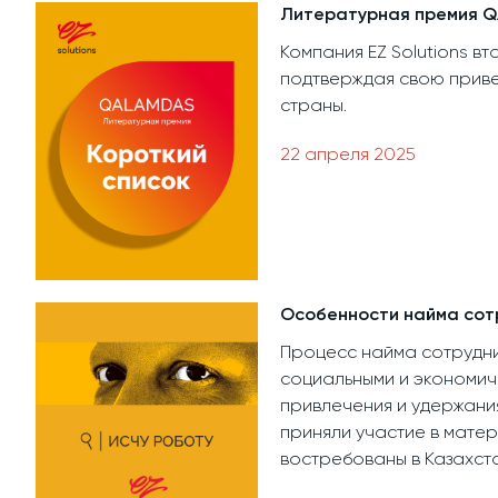
Литературная премия Q
Компания EZ Solutions 
подтверждая свою приве
страны.
22 апреля 2025
Особенности найма сотр
Процесс найма сотрудни
социальными и экономич
привлечения и удержания
приняли участие в матер
востребованы в Казахста