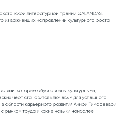
азахстанской литературной премии QALAMDAS,
о из важнейших направлений культурного роста
стями, которые обусловлены культурными,
ских черт становится ключевым для успешного
ом в области карьерного развития Анной Тимофеевой
т с рынком труда и какие навыки наиболее