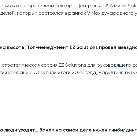
ство в корпоративном секторе Центральной Азии EZ Sol
 деле!”, который состоялся в рамках V Международного у
на высоте: Топ-менеджмент EZ Solutions провел выезд
тратегическая сессия EZ Solutions для руководящего с
ия компании. Обсудили итоги 2024 года, маркетинг, путь
но люди уходят... Зачем на самом деле нужен тимбилдинг