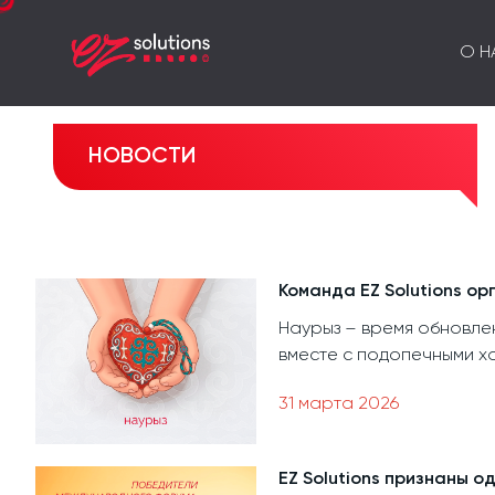
О Н
НОВОСТИ
Команда EZ Solutions о
Наурыз – время обновлен
вместе с подопечными хо
31 марта 2026
EZ Solutions признаны 