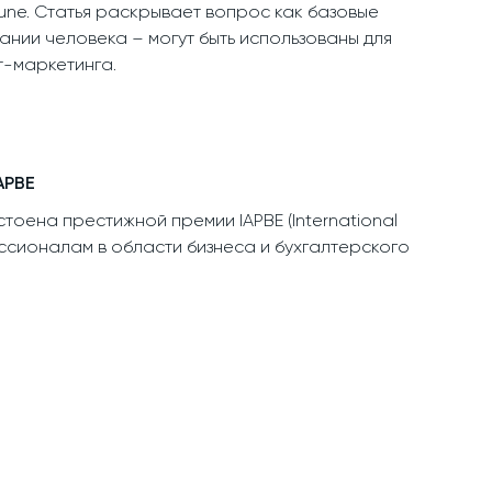
une. Статья раскрывает вопрос как базовые
ании человека – могут быть использованы для
т-маркетинга.
APBE
тоена престижной премии IAPBE (International
фессионалам в области бизнеса и бухгалтерского