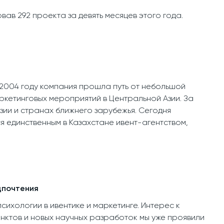
ав 292 проекта за девять месяцев этого года.
в 2004 году компания прошла путь от небольшой
аркетинговых мероприятий в Центральной Азии. За
зии и странах ближнего зарубежья. Сегодня
я единственным в Казахстане ивент-агентством,
дпочтения
ихологии в ивентике и маркетинге. Интерес к
нктов и новых научных разработок мы уже проявили