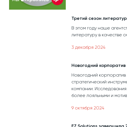
Третий сезон литерату
В этом году наше агент
литературу в качестве о
3 декабря 2024
Новогодний корпоратив 
Новогодний корпоратив 
стратегический инструме
компании. Исследования
более лояльными и моти
9 октября 2024
EZ Solutions завершила 