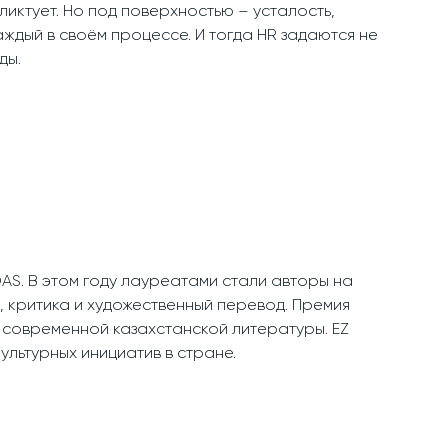
ликтует. Но под поверхностью – усталость,
аждый в своём процессе. И тогда HR задаются не
ды.
AS. В этом году лауреатами стали авторы на
а, критика и художественный перевод. Премия
 современной казахстанской литературы. EZ
льтурных инициатив в стране.