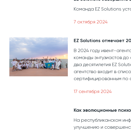
Команда EZ Solutions ус
7 октября 2024
EZ Solutions отмечает 2
В 2024 году ивент-агент
команды энтузиастов до 
два десятилетия EZ Solu
агентство входит в спис
сертифицированным по с
17 сентября 2024
Как эволюционные психо
На республиканском инфо
улучшению и совершенст