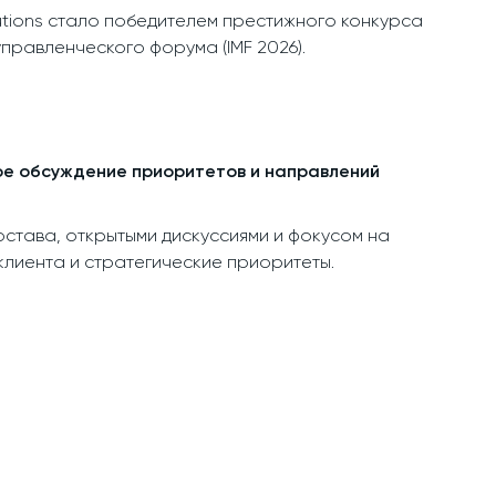
utions стало победителем престижного конкурса
правленческого форума (IMF 2026).
ное обсуждение приоритетов и направлений
остава, открытыми дискуссиями и фокусом на
 клиента и стратегические приоритеты.