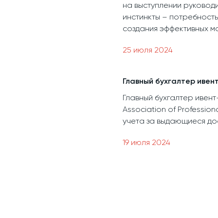
на выступлении руководи
инстинкты – потребность
создания эффективных м
25 июля 2024
Главный бухгалтер ивен
Главный бухгалтер ивент
Association of Professi
учета за выдающиеся дос
19 июля 2024