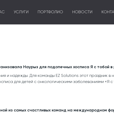
АС
УСЛУГИ
ПОРТФОЛИО
НОВОСТИ
КОНТ
рганизовала Наурыз для подопечных хосписа Я с тобой 
ия и надежды. Для команды EZ Solutions этот праздник в
списа для детей с онкологическими заболеваниями «Я с 
одной из самых счастливых команд на международном фо