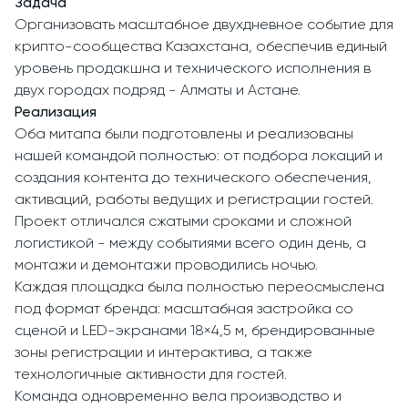
Задача
Организовать масштабное двухдневное событие для
крипто-сообщества Казахстана, обеспечив единый
уровень продакшна и технического исполнения в
двух городах подряд - Алматы и Астане.
Реализация
Оба митапа были подготовлены и реализованы
нашей командой полностью: от подбора локаций и
создания контента до технического обеспечения,
активаций, работы ведущих и регистрации гостей.
Проект отличался сжатыми сроками и сложной
логистикой - между событиями всего один день, а
монтажи и демонтажи проводились ночью.
Каждая площадка была полностью переосмыслена
под формат бренда: масштабная застройка со
сценой и LED-экранами 18×4,5 м, брендированные
зоны регистрации и интерактива, а также
технологичные активности для гостей.
Команда одновременно вела производство и