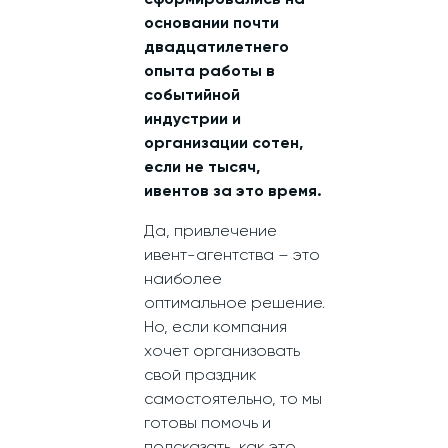
сформировались на
основании почти
двадцатилетнего
опыта работы в
событийной
индустрии и
организации сотен,
если не тысяч,
ивентов за это время.
Да, привлечение
ивент-агентства – это
наиболее
оптимальное решение.
Но, если компания
хочет организовать
свой праздник
самостоятельно, то мы
готовы помочь и