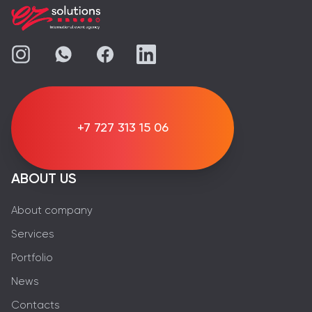
+7 727 313 15 06
ABOUT US
About company
Services
Portfolio
News
Contacts