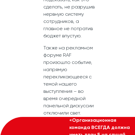
подсказать, как это
сделать, не разрушив
нервную систему
сотрудников, а
главное не потратив
бюджет впустую.
Также на рекламном
форуме RAF
произошло событие,
напрямую
перекликающееся с
темой нашего
выступления – во
время очередной
панельной дискуссии
отключили свет.
«Организационная
команда ВСЕГДА должна