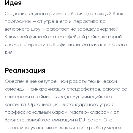
Идея
Создание единого ритма события, где каждый блок
программы — от утреннего интерактива до
вечернего шоу — работает на зарядку энергией.
Ключевой фишкой стал «кофейный рейв», который
сломал стереотип об официальном начале второго
дня.
Реализация
Обеспечение безупречной работы технической
команды — синхронизация спецэффектов, работа со
спикерами и тайминг вывода мультимедийного
контента. Организация нестандартного утра с
профессиональным баром, мастер-классами от
бариста, зоной кастомизации и DJ-сетом. Это
позволило участникам включиться в работу через