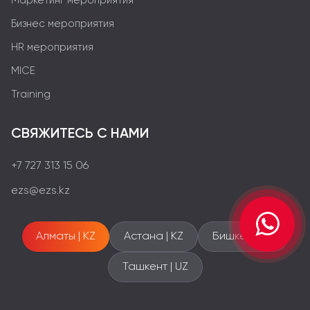
Маркетинг мероприятия
Бизнес мероприятия
HR мероприятия
MICE
Training
СВЯЖИТЕСЬ С НАМИ
+7 727 313 15 06
ezs@ezs.kz
Алматы | KZ
Астана | KZ
Бишкек | KG
Ташкент | UZ